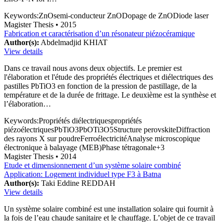
Keywords:
ZnO
semi-conducteur ZnO
Dopage de ZnO
Diode laser
Magister Thesis
• 2015
Fabrication et caractérisation d’un résonateur piézocéramique
Author(s):
Abdelmadjid KHIAT
View details
Dans ce travail nous avons deux objectifs. Le premier est
l'élaboration et l'étude des propriétés électriques et diélectriques des
pastilles PbTiO3 en fonction de la pression de pastillage, de la
température et de la durée de frittage. Le deuxième est la synthèse et
l’élaboration…
Keywords:
Propriétés diélectriques
propriétés
piézoélectriques
PbTiO3
PbO
Ti3O5
Structure perovskite
Diffraction
des rayons X sur poudre
Ferroélectricité
Analyse microscopique
électronique à balayage (MEB)
Phase tétragonale
+
3
Magister Thesis
• 2014
Etude et dimensionnement d’un système solaire combiné
Application: Logement individuel type F3 à Batna
Author(s):
Taki Eddine REDDAH
View details
Un système solaire combiné est une installation solaire qui fournit à
la fois de l’eau chaude sanitaire et le chauffage. L’objet de ce travail